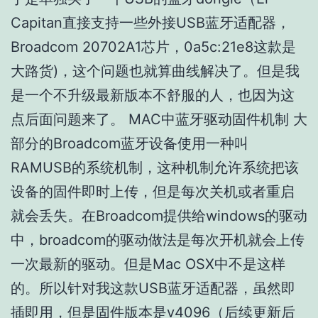
Capitan直接支持一些外接USB蓝牙适配器，
Broadcom 20702A1芯片，0a5c:21e8这款是
大路货)，这个问题也就算曲线解决了。但是我
是一个不升级最新版本不舒服的人，也因为这
点后面问题来了。 MAC中蓝牙驱动固件机制 大
部分的Broadcom蓝牙设备使用一种叫
RAMUSB的系统机制，这种机制允许系统把该
设备的固件即时上传，但是每次关机或者重启
就会丢失。在Broadcom提供给windows的驱动
中，broadcom的驱动做法是每次开机就会上传
一次最新的驱动。但是Mac OSX中不是这样
的。所以针对我这款USB蓝牙适配器，虽然即
插即用，但是固件版本是v4096（后续更新后