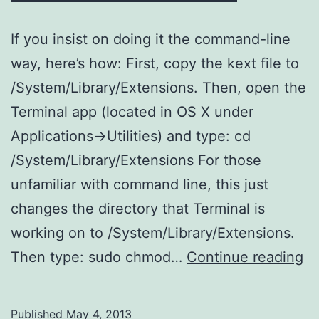
If you insist on doing it the command-line
way, here’s how: First, copy the kext file to
/System/Library/Extensions. Then, open the
Terminal app (located in OS X under
Applications->Utilities) and type: cd
/System/Library/Extensions For those
unfamiliar with command line, this just
changes the directory that Terminal is
working on to /System/Library/Extensions.
Ma
Then type: sudo chmod…
Continue reading
In
Ke
Published
May 4, 2013