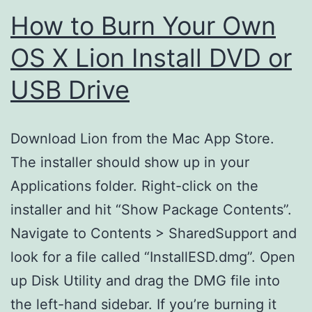
How to Burn Your Own
OS X Lion Install DVD or
USB Drive
Download Lion from the Mac App Store.
The installer should show up in your
Applications folder. Right-click on the
installer and hit “Show Package Contents”.
Navigate to Contents > SharedSupport and
look for a file called “InstallESD.dmg”. Open
up Disk Utility and drag the DMG file into
the left-hand sidebar. If you’re burning it